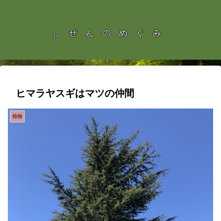
しぜんのめぐみ
ヒマラヤスギはマツの仲間
植物