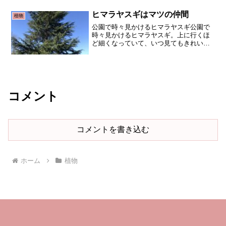
（合弁花類）です。その他のツツジと見
分けるのは難しいようです。...
ヒマラヤスギはマツの仲間
植物
公園で時々見かけるヒマラヤスギ公園で
時々見かけるヒマラヤスギ。上に行くほ
ど細くなっていて、いつ見てもきれいな
形をしています。ヒマラヤスギの名前の
とおり、ヒマラヤ原産です。しかし！ス
ギではなくマツの仲間です。マツ科ヒマ
ラヤスギ属です。どうして...
コメント
コメントを書き込む
ホーム
植物