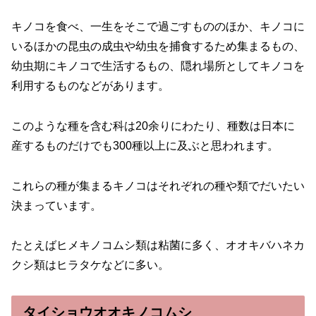
キノコを食べ、一生をそこで過ごすもののほか、キノコに
いるほかの昆虫の成虫や幼虫を捕食するため集まるもの、
幼虫期にキノコで生活するもの、隠れ場所としてキノコを
利用するものなどがあります。
このような種を含む科は20余りにわたり、種数は日本に
産するものだけでも300種以上に及ぶと思われます。
これらの種が集まるキノコはそれぞれの種や類でだいたい
決まっています。
たとえばヒメキノコムシ類は粘菌に多く、オオキバハネカ
クシ類はヒラタケなどに多い。
タイショウオオキノコムシ