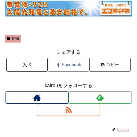
動物
シェアする
X
Facebook
コピー
kairouをフォローする
kairou