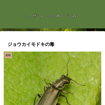
しぜんのめぐみ
ジョウカイモドキの毒
動物