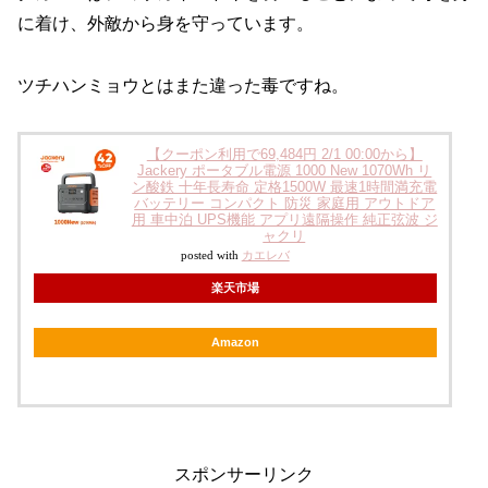
に着け、外敵から身を守っています。
ツチハンミョウとはまた違った毒ですね。
【クーポン利用で69,484円 2/1 00:00から】
Jackery ポータブル電源 1000 New 1070Wh リ
ン酸鉄 十年長寿命 定格1500W 最速1時間満充電
バッテリー コンパクト 防災 家庭用 アウトドア
用 車中泊 UPS機能 アプリ遠隔操作 純正弦波 ジ
ャクリ
posted with
カエレバ
楽天市場
Amazon
スポンサーリンク