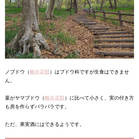
ノブドウ（
離弁花類
）はブドウ科ですが生食はできませ
ん。
葉がヤマブドウ（
離弁花類
）に比べて小さく、実の付き方
も房を作らずバラバラです。
ただ、果実酒にはできるようです。