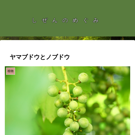
しぜんのめぐみ
ヤマブドウとノブドウ
植物