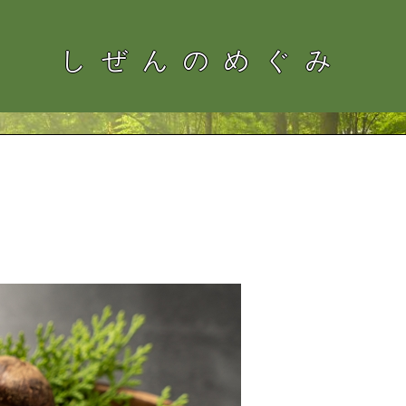
しぜんのめぐみ