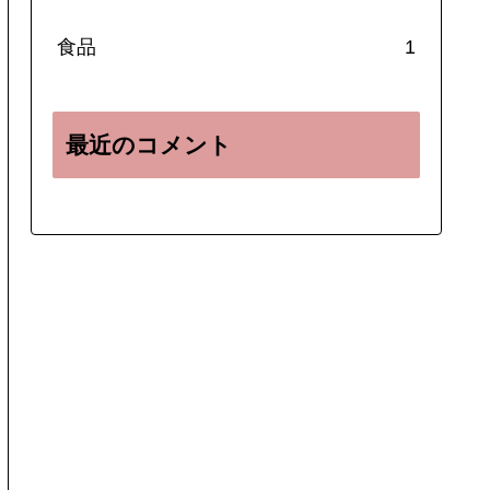
食品
1
最近のコメント