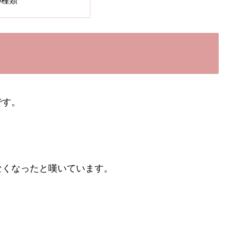
の種類
です。
なくなったと嘆いています。