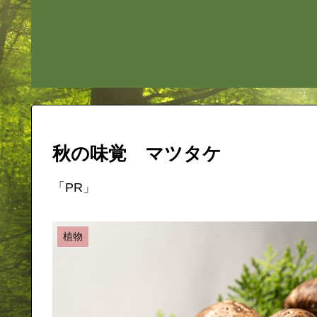
秋の味覚 マツタケ
「PR」
植物