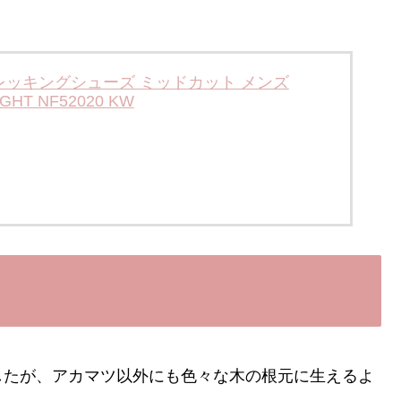
E トレッキングシューズ ミッドカット メンズ
IGHT NF52020 KW
したが、アカマツ以外にも色々な木の根元に生えるよ