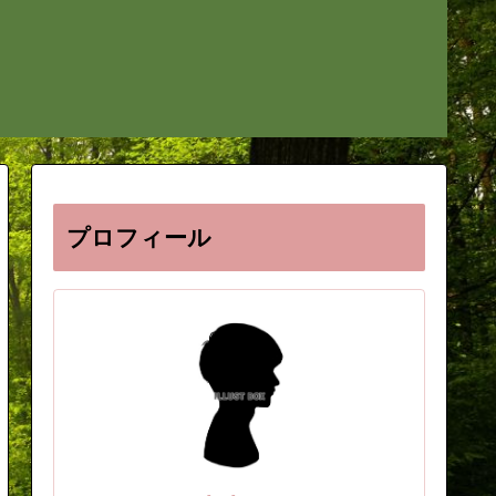
プロフィール