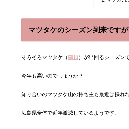
マツタケ
マツタケのシーズン到来ですが
そろそろマツタケ（
菌類
）が出回るシーズン
今年も高いのでしょうか？
知り合いのマツタケ山の持ち主も最近は採れ
広島県全体で近年激減しているようです。