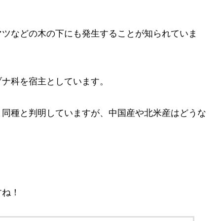
マツなどの木の下にも発生することが知られていま
ブナ科を宿主としています。
と同種と判明していますが、中国産や北米産はどうな
すね！