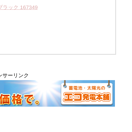
 ブラック 167349
ンサーリンク