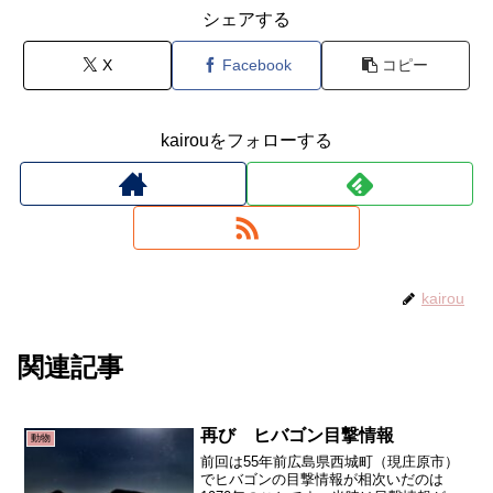
シェアする
X
Facebook
コピー
kairouをフォローする
kairou
関連記事
再び ヒバゴン目撃情報
動物
前回は55年前広島県西城町（現庄原市）
でヒバゴンの目撃情報が相次いだのは