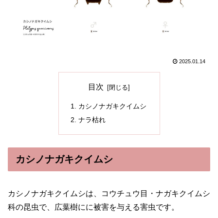
2025.01.14
目次
カシノナガキクイムシ
ナラ枯れ
カシノナガキクイムシ
カシノナガキクイムシは、コウチュウ目・ナガキクイムシ
科の昆虫で、広葉樹にに被害を与える害虫です。