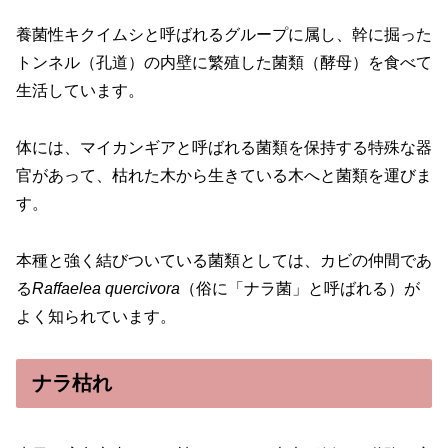
養菌性キクイムシと呼ばれるグループに属し、幹に掘った
トンネル（孔道）の内壁に繁殖した菌類（酵母）を食べて
生活しています。
体には、マイカンギアと呼ばれる菌類を保持する特殊な器
官があって、枯れた木から生きている木へと菌類を運びま
す。
本種と強く結びついている菌類としては、カビの仲間であ
る
Raffaelea quercivora
（俗に「ナラ菌」と呼ばれる）が
よく知られています。
ナラ枯れ