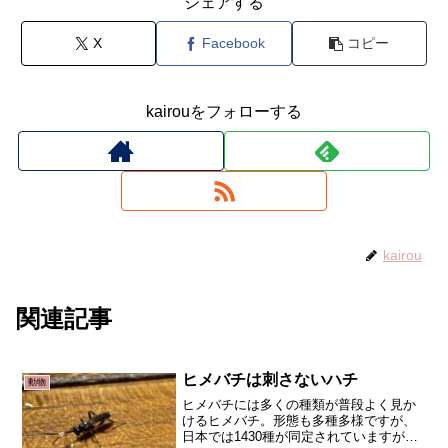
シェアする
X
Facebook
コピー
kairouをフォローする
kairou
関連記事
ヒメバチは刺さないハチ
動物
ヒメバチには多くの種類が普段よく見か
けるヒメバチ。形態も多種多様ですが、
日本では1430種が同定されていますが、