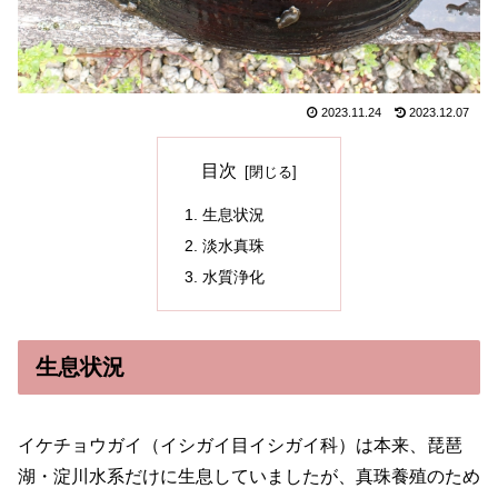
2023.11.24
2023.12.07
目次
生息状況
淡水真珠
水質浄化
生息状況
イケチョウガイ（イシガイ目イシガイ科）は本来、琵琶
湖・淀川水系だけに生息していましたが、真珠養殖のため