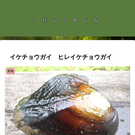
しぜんのめぐみ
イケチョウガイ ヒレイケチョウガイ
動物