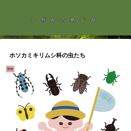
しぜんのめぐみ
ホソカミキリムシ科の虫たち
動物