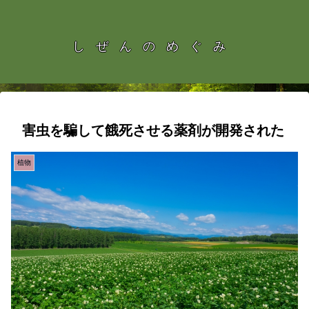
しぜんのめぐみ
害虫を騙して餓死させる薬剤が開発された
植物