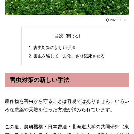
2025.11.02
目次
害虫対策の新しい手法
害虫を騙して「ふ化」させ餓死させる
害虫対策の新しい手法
農作物を害虫から守ることは容易ではありません。いろい
ろな農薬や天敵を使った方法が試みられています。
この度、農研機構・日本曹達・北海道大学の共同研究（東