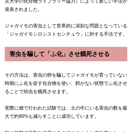
京大学の化合物ライブラリー協力）によって新しい手法が
発表されました。
ジャガイモの害虫として世界的に深刻な問題となっている
「ジャガイモシロシストセンチュウ」に対する手法です。
害虫を騙して「ふ化」させ餓死させる
その方法は、害虫の卵を騙してジャガイモが育っていない
時期にふ化を促す化合物を使い、餌がない状態でふ化させ
ることで幼虫を餓死させます。
実際に畑で行われた試験では、土の中にいる害虫の数を最
大で約90%も減らすことに成功しています。