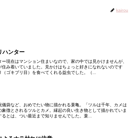
kairou
リハンター
ター現在はマンション住まいなので、家の中では見かけませんが、
が住み着いていました。見かけはちょっと好きになれないのです
（ゴキブリ目）を食べてくれる益虫でした。（...
祝儀袋など、おめでたい物に描かれる蓑亀。「ツルは千年、カメは
の象徴とされるツルとカメ。縁起の良い生き物として描かれていま
るとは、つい最近まで知りませんでした。蓑...