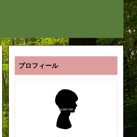
プロフィール