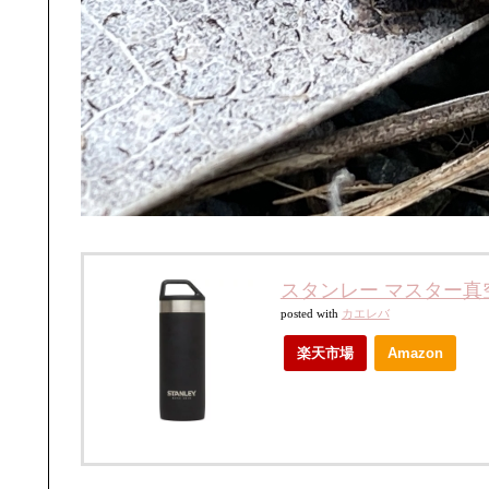
スタンレー マスター真空マ
posted with
カエレバ
楽天市場
Amazon