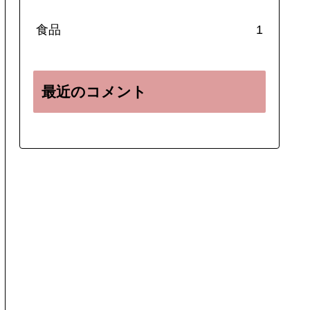
食品
1
最近のコメント