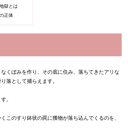
地獄とは
の正体
うなくぼみを作り、その底に住み、落ちてきたアリな
滑り落として捕らえます。
ます。
かくこのすり鉢状の罠に獲物が落ち込んでくるのを、