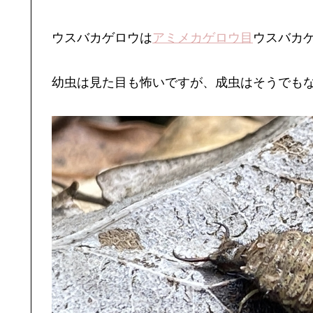
ウスバカゲロウは
アミメカゲロウ目
ウスバカ
幼虫は見た目も怖いですが、成虫はそうでも