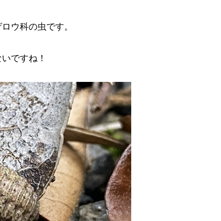
ゲロウ科の虫です。
ないですね！