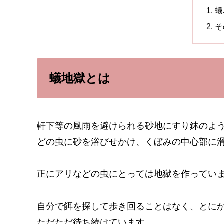
蟻
そ
蟻地獄とは
軒下等の風雨を避けられる砂地にすり鉢のよ
どの虫に砂を浴びせかけ、くぼみの中心部に
正にアリなどの虫にとっては地獄を作ってい
自分で餌を探して歩き回ることはなく、とに
ただただ待ち続けています。