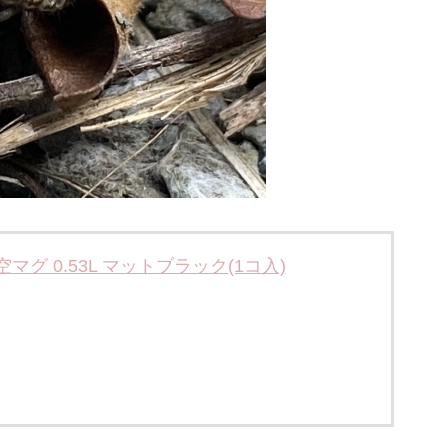
グ 0.53L マットブラック(1コ入)