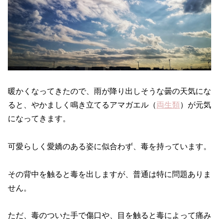
暖かくなってきたので、雨が降り出しそうな曇の天気にな
ると、やかましく鳴き立てるアマガエル（
両生類
）が元気
になってきます。
可愛らしく愛嬌のある姿に似合わず、毒を持っています。
その背中を触ると毒を出しますが、普通は特に問題ありま
せん。
ただ、毒のついた手で傷口や、目を触ると毒によって痛み