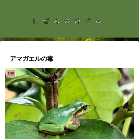
しぜんのめぐみ
アマガエルの毒
動物