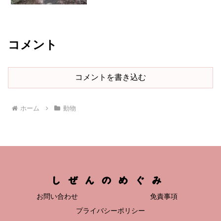
ど、しつこくまとわりついてきて離れま
せん。しかも目に入ろうとしてきます。
この虫は何なのでしょう？メマトイ（ハ
エ目）と言われる体長2~...
コメント
コメントを書き込む
ホーム
動物
しぜんのめぐみ
お問い合わせ
免責事項
プライバシーポリシー