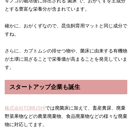
キノコの栽培後に排出される“菌床”で、おがくずを主成分
とする豊富な栄養分が含まれています。
確かに、おがくずなので、昆虫飼育用マットと同じ成分で
すね。
さらに、カブトムシの排せつ物や、菌床に由来する有機物
が土壌に混ざることで栄養価が高まることを発見していま
す。
スタートアップ企業も誕生
株式会社TOMUSHI
では廃菌床に加えて、畜産糞尿、廃棄
野菜果物などの農業廃棄物、食品廃棄物などの様々な廃棄
物に対応してます。