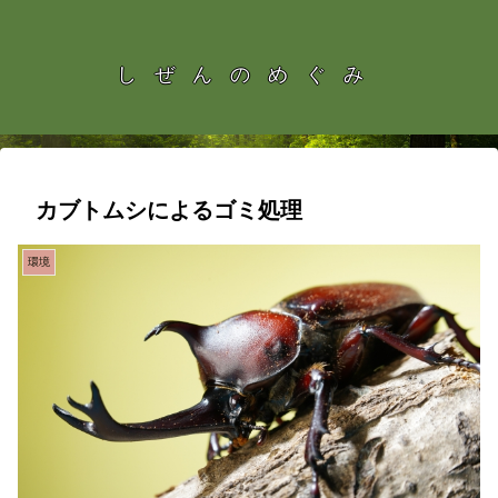
しぜんのめぐみ
カブトムシによるゴミ処理
環境