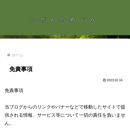
しぜんのめぐみ
ホーム
免責事項
2023.02.16
免責事項
当ブログからのリンクやバナーなどで移動したサイトで提
供される情報、サービス等について一切の責任を負いませ
ん。